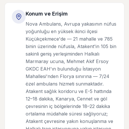
Konum ve Erişim
Nova Ambulans, Avrupa yakasının nüfus
yoğunluğu en yüksek ikinci ilçesi
Küçükçekmece'de — 21 mahalle ve 785
binin üzerinde nüfusla, Atakent'in 105 bin
sakinli geniş yerleşiminden Halkalı
Marmaray ucuna, Mehmet Akif Ersoy
GKDC EAH'ın bulunduğu İstasyon
Mahallesi'nden Florya sınırına — 7/24
özel ambulans hizmeti sunmaktadır.
Atakent sağlık koridoru ve E-5 hattında
12–18 dakika, Kanarya, Cennet ve göl
çevresinin iç bölgelerinde 18–22 dakika
ortalama müdahale süresi sağlıyoruz;
Atakent çevresine yakın konuşlanma ve
Halkalı tren istasyonuna yakın istasyon