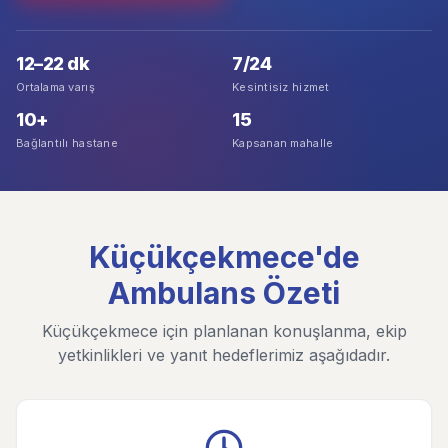
12–22 dk
7/24
Ortalama varış
Kesintisiz hizmet
10+
15
Bağlantılı hastane
Kapsanan mahalle
Küçükçekmece'de
Ambulans Özeti
Küçükçekmece için planlanan konuşlanma, ekip
yetkinlikleri ve yanıt hedeflerimiz aşağıdadır.