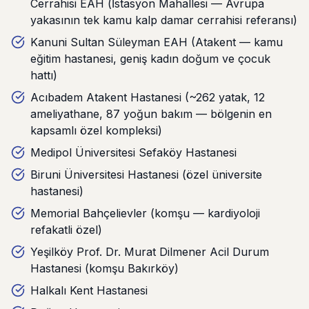
Cerrahisi EAH (İstasyon Mahallesi — Avrupa
yakasının tek kamu kalp damar cerrahisi referansı)
Kanuni Sultan Süleyman EAH (Atakent — kamu
eğitim hastanesi, geniş kadın doğum ve çocuk
hattı)
Acıbadem Atakent Hastanesi (~262 yatak, 12
ameliyathane, 87 yoğun bakım — bölgenin en
kapsamlı özel kompleksi)
Medipol Üniversitesi Sefaköy Hastanesi
Biruni Üniversitesi Hastanesi (özel üniversite
hastanesi)
Memorial Bahçelievler (komşu — kardiyoloji
refakatli özel)
Yeşilköy Prof. Dr. Murat Dilmener Acil Durum
Hastanesi (komşu Bakırköy)
Halkalı Kent Hastanesi