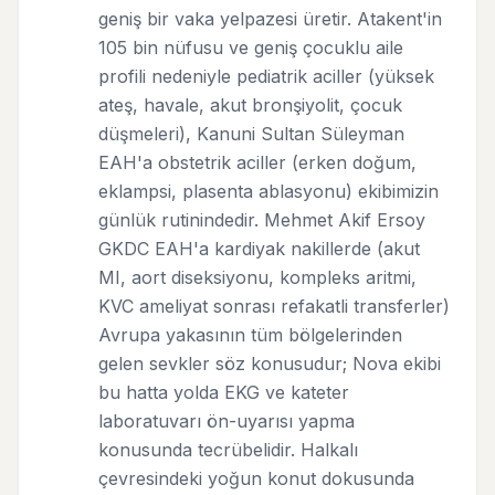
geniş bir vaka yelpazesi üretir. Atakent'in
105 bin nüfusu ve geniş çocuklu aile
profili nedeniyle pediatrik aciller (yüksek
ateş, havale, akut bronşiyolit, çocuk
düşmeleri), Kanuni Sultan Süleyman
EAH'a obstetrik aciller (erken doğum,
eklampsi, plasenta ablasyonu) ekibimizin
günlük rutinindedir. Mehmet Akif Ersoy
GKDC EAH'a kardiyak nakillerde (akut
MI, aort diseksiyonu, kompleks aritmi,
KVC ameliyat sonrası refakatli transferler)
Avrupa yakasının tüm bölgelerinden
gelen sevkler söz konusudur; Nova ekibi
bu hatta yolda EKG ve kateter
laboratuvarı ön-uyarısı yapma
konusunda tecrübelidir. Halkalı
çevresindeki yoğun konut dokusunda