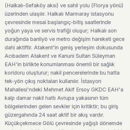
(Halkalı–Sefaköy aksı) ve sahil yolu (Florya yönü)
üzerinden ulaşılır. Halkalı Marmaray istasyonu
çevresinde mesai başlangıç-bitiş saatlerinde
yoğun yaya ve servis trafiği oluşur; Halkalı son
durağında banliyö ve metro değişim hareketi gece
dahi aktiftir. Atakent'in geniş yerleşim dokusunda
Acıbadem Atakent ve Kanuni Sultan Süleyman
EAH'in birlikte konumlanması önemli bir sağlık
koridoru oluşturur; nakil pencerelerinde bu hatta
tek-yön çıkış noktaları kullanılır. İstasyon
Mahallesi'ndeki Mehmet Akif Ersoy GKDC EAH'a
kalp damar nakil hattı Avrupa yakasının tüm
bölgelerinden gelen sevkler için kritiktir; bu giriş
güzergahında 24 saat aktif bir akış vardır.
Küçükçekmece Gölü çevresinde yağışlı dönemde