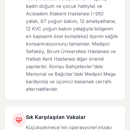
kadın doğum ve çocuk hattıyla) ve
Acıbadem Atakent Hastanesi (~262
yatak, 87 yoğun bakım, 12 ameliyathane,
12 KVC yoğun bakım yatağıyla bölgenin
en kapsamlı özel kompleksi) ilçenin sağlık
konsantrasyonunu tamamlar. Medipol
Sefaköy, Biruni Üniversitesi Hastanesi ve
Halkalı Kent Hastanesi diğer önemli
yapılardır. Komşu Bahçelievler'deki
Memorial ve Bağcılar'daki Medipol Mega
kardiyoloji ve üçüncü basamak cerrahi
alternatifleridir.
Sık Karşılaşılan Vakalar
Küçükçekmece'nin operasyonel imzası