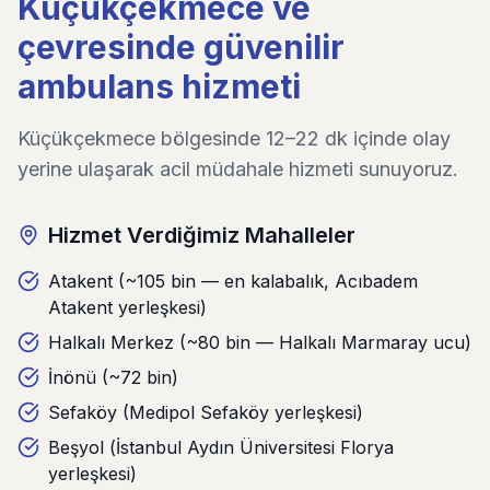
Küçükçekmece ve
çevresinde güvenilir
ambulans hizmeti
Küçükçekmece bölgesinde 12–22 dk içinde olay
yerine ulaşarak acil müdahale hizmeti sunuyoruz.
Hizmet Verdiğimiz Mahalleler
Atakent (~105 bin — en kalabalık, Acıbadem
Atakent yerleşkesi)
Halkalı Merkez (~80 bin — Halkalı Marmaray ucu)
İnönü (~72 bin)
Sefaköy (Medipol Sefaköy yerleşkesi)
Beşyol (İstanbul Aydın Üniversitesi Florya
yerleşkesi)