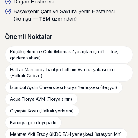
Doğan Hastanesi
Başakşehir Çam ve Sakura Şehir Hastanesi
(komşu — TEM üzerinden)
Önemli Noktalar
Küçükçekmece Gölü (Marmara'ya açılan iç göl — kuş
gözlem sahası)
Halkalı Marmaray-banliyö hattının Avrupa yakası ucu
(Halkalı-Gebze)
İstanbul Aydın Üniversitesi Florya Yerleşkesi (Beşyol)
Aqua Florya AVM (Florya sınırı)
Olympia Köyü (Halkalı yerleşim)
Kanarya gölü kıyı parkı
Mehmet Akif Ersoy GKDC EAH yerleşkesi (İstasyon Mh)