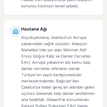
konumu hızımızın temel sebebi.
Hastane Ağı
Küçükçekmece, İstanbul'un Avrupa
yakasındaki sağlık üssüdür. İstasyon
Mahallesi'nde yer alan Mehmet Akif
Ersoy Göğüs Kalp ve Damar Cerrahisi
EAH, Avrupa yakasının tek kamu kalp
damar cerrahisi referansı olarak
Türkiye'nin sayılı kardiyovasküler
merkezlerindendir; Bağcılar'dan
Çatalca'ya kadar geniş bir alandan gelen
üçüncü basamak kalp damar sevklerinin
ana hedefidir. Atakent'te konumlanan
Kanuni Sultan Süleyman EAH (geniş