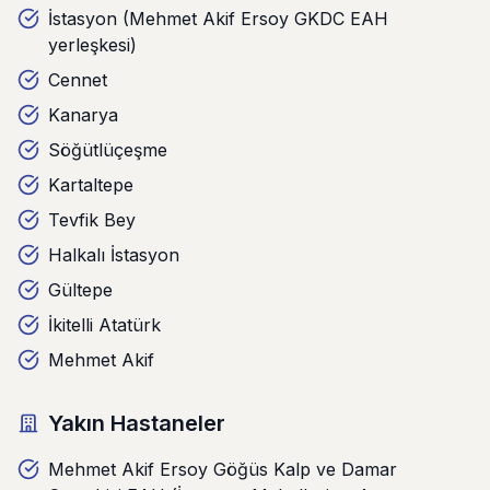
İstasyon (Mehmet Akif Ersoy GKDC EAH
yerleşkesi)
Cennet
Kanarya
Söğütlüçeşme
Kartaltepe
Tevfik Bey
Halkalı İstasyon
Gültepe
İkitelli Atatürk
Mehmet Akif
Yakın Hastaneler
Mehmet Akif Ersoy Göğüs Kalp ve Damar