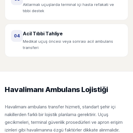
Aktarmalı uçuşlarda terminal içi hasta refakati ve
tıbbi destek
Acil Tıbbi Tahliye
04
Medikal uçuş öncesi veya sonrası acil ambulans
transferi
Havalimanı Ambulans Lojistiği
Havalimanı ambulans transfer hizmeti, standart şehir içi
nakillerden farklı bir lojistik planlama gerektirir. Uçuş
gecikmeleri, terminal güvenlik prosedürleri ve apron erişim
izinleri gibi havalimanına özgü faktörler dikkate alınmalıdır.