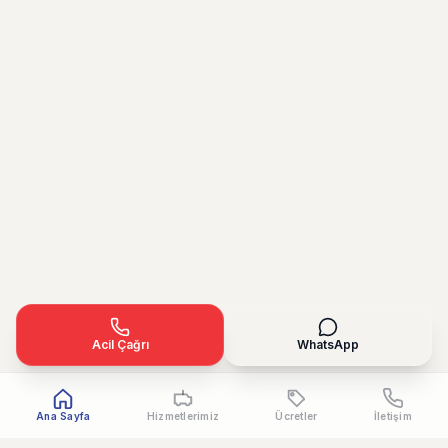
Acil Çağrı
WhatsApp
Ana Sayfa
Hizmetlerimiz
Ücretler
İletişim