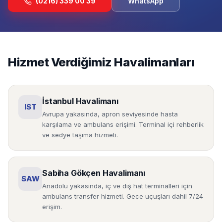
(0216) 339 00 39
WhatsApp
Hizmet Verdiğimiz Havalimanları
İstanbul Havalimanı
IST
Avrupa yakasında, apron seviyesinde hasta
karşılama ve ambulans erişimi. Terminal içi rehberlik
ve sedye taşıma hizmeti.
Sabiha Gökçen Havalimanı
SAW
Anadolu yakasında, iç ve dış hat terminalleri için
ambulans transfer hizmeti. Gece uçuşları dahil 7/24
erişim.