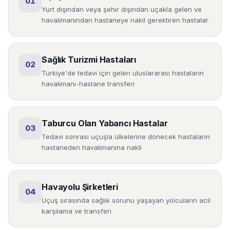
01
Yurt dışından veya şehir dışından uçakla gelen ve
havalimanından hastaneye nakil gerektiren hastalar
Sağlık Turizmi Hastaları
02
Türkiye'de tedavi için gelen uluslararası hastaların
havalimanı-hastane transferi
Taburcu Olan Yabancı Hastalar
03
Tedavi sonrası uçuşla ülkelerine dönecek hastaların
hastaneden havalimanına nakli
Havayolu Şirketleri
04
Uçuş sırasında sağlık sorunu yaşayan yolcuların acil
karşılama ve transferi