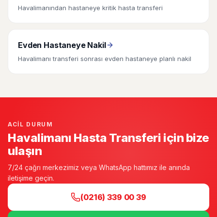
Havalimanından hastaneye kritik hasta transferi
Evden Hastaneye Nakil
Havalimanı transferi sonrası evden hastaneye planlı nakil
ACIL DURUM
Havalimanı Hasta Transferi için bize
ulaşın
7/24 çağrı merkezimiz veya WhatsApp hattımız ile anında
iletişime geçin.
(0216) 339 00 39