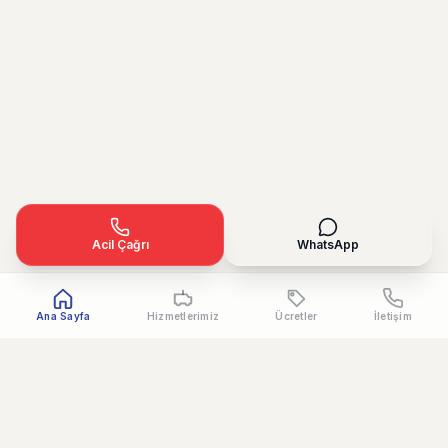
Acil Çağrı
WhatsApp
Ana Sayfa
Hizmetlerimiz
Ücretler
İletişim