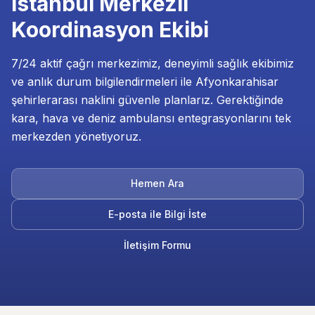
İstanbul Merkezli
Koordinasyon Ekibi
7/24 aktif çağrı merkezimiz, deneyimli sağlık ekibimiz
ve anlık durum bilgilendirmeleri ile Afyonkarahisar
şehirlerarası naklini güvenle planlarız. Gerektiğinde
kara, hava ve deniz ambulansı entegrasyonlarını tek
merkezden yönetiyoruz.
Hemen Ara
E-posta ile Bilgi İste
İletişim Formu