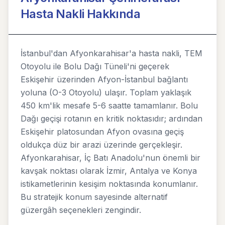
Hasta Nakli Hakkında
İstanbul'dan Afyonkarahisar'a hasta nakli, TEM
Otoyolu ile Bolu Dağı Tüneli'ni geçerek
Eskişehir üzerinden Afyon-İstanbul bağlantı
yoluna (O-3 Otoyolu) ulaşır. Toplam yaklaşık
450 km'lik mesafe 5-6 saatte tamamlanır. Bolu
Dağı geçişi rotanın en kritik noktasıdır; ardından
Eskişehir platosundan Afyon ovasına geçiş
oldukça düz bir arazi üzerinde gerçekleşir.
Afyonkarahisar, İç Batı Anadolu'nun önemli bir
kavşak noktası olarak İzmir, Antalya ve Konya
istikametlerinin kesişim noktasında konumlanır.
Bu stratejik konum sayesinde alternatif
güzergâh seçenekleri zengindir.