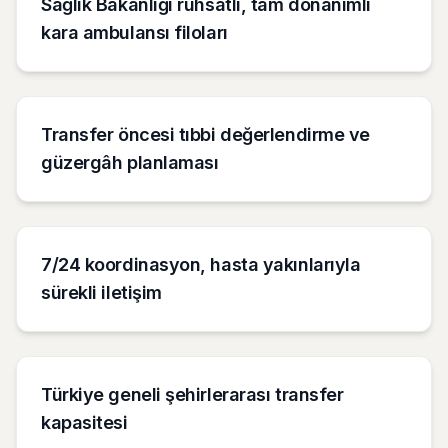
Sağlık Bakanlığı ruhsatlı, tam donanımlı
kara ambulansı filoları
Transfer öncesi tıbbi değerlendirme ve
güzergâh planlaması
7/24 koordinasyon, hasta yakınlarıyla
sürekli iletişim
Türkiye geneli şehirlerarası transfer
kapasitesi