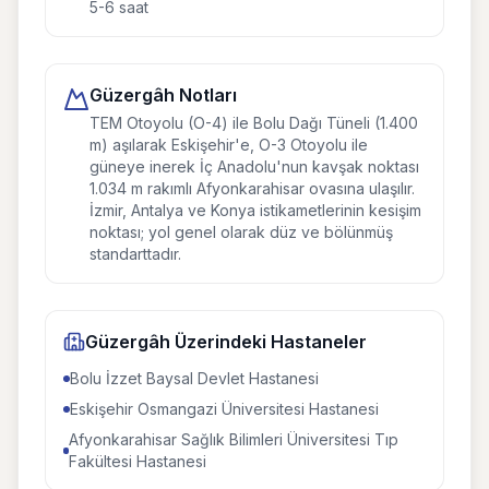
5-6 saat
Güzergâh Notları
TEM Otoyolu (O-4) ile Bolu Dağı Tüneli (1.400
m) aşılarak Eskişehir'e, O-3 Otoyolu ile
güneye inerek İç Anadolu'nun kavşak noktası
1.034 m rakımlı Afyonkarahisar ovasına ulaşılır.
İzmir, Antalya ve Konya istikametlerinin kesişim
noktası; yol genel olarak düz ve bölünmüş
standarttadır.
Güzergâh Üzerindeki Hastaneler
Bolu İzzet Baysal Devlet Hastanesi
Eskişehir Osmangazi Üniversitesi Hastanesi
Afyonkarahisar Sağlık Bilimleri Üniversitesi Tıp
Fakültesi Hastanesi