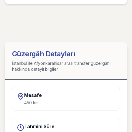
Güzergâh Detayları
İstanbul ile Afyonkarahisar arası transfer güzergâhı
hakkında detaylı bilgiler
Mesafe
450
km
Tahmini Süre