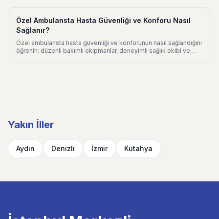
Özel Ambulansta Hasta Güvenliği ve Konforu Nasıl
Sağlanır?
Özel ambulansta hasta güvenliği ve konforunun nasıl sağlandığını
öğrenin: düzenli bakımlı ekipmanlar, deneyimli sağlık ekibi ve
kişiye özel nakil planlaması.
Yakın İller
Aydın
Denizli
İzmir
Kütahya