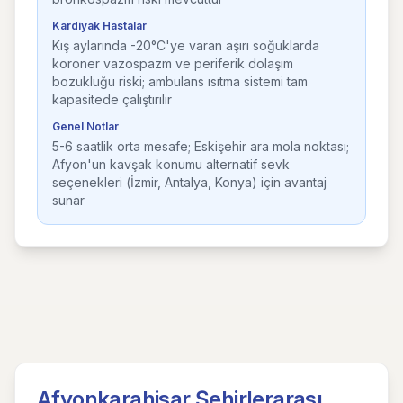
Kardiyak Hastalar
Kış aylarında -20°C'ye varan aşırı soğuklarda
koroner vazospazm ve periferik dolaşım
bozukluğu riski; ambulans ısıtma sistemi tam
kapasitede çalıştırılır
Genel Notlar
5-6 saatlik orta mesafe; Eskişehir ara mola noktası;
Afyon'un kavşak konumu alternatif sevk
seçenekleri (İzmir, Antalya, Konya) için avantaj
sunar
Afyonkarahisar Şehirlerarası