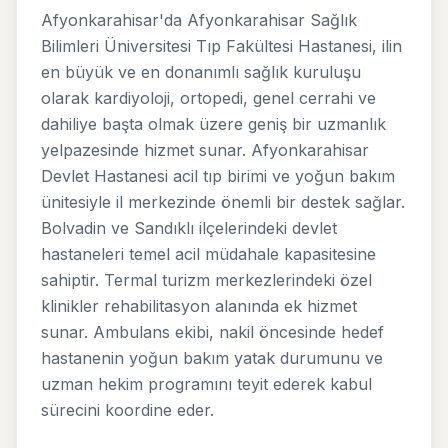
Afyonkarahisar'da Afyonkarahisar Sağlık
Bilimleri Üniversitesi Tıp Fakültesi Hastanesi, ilin
en büyük ve en donanımlı sağlık kuruluşu
olarak kardiyoloji, ortopedi, genel cerrahi ve
dahiliye başta olmak üzere geniş bir uzmanlık
yelpazesinde hizmet sunar. Afyonkarahisar
Devlet Hastanesi acil tıp birimi ve yoğun bakım
ünitesiyle il merkezinde önemli bir destek sağlar.
Bolvadin ve Sandıklı ilçelerindeki devlet
hastaneleri temel acil müdahale kapasitesine
sahiptir. Termal turizm merkezlerindeki özel
klinikler rehabilitasyon alanında ek hizmet
sunar. Ambulans ekibi, nakil öncesinde hedef
hastanenin yoğun bakım yatak durumunu ve
uzman hekim programını teyit ederek kabul
sürecini koordine eder.