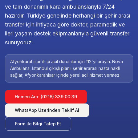
ve tam donanımlı kara ambulanslarıyla 7/24
hazırdır. Türkiye genelinde herhangi bir şehir arası
transfer için ihtiyaca göre doktor, paramedik ve
ileri yaşam destek ekipmanlarıyla güvenli transfer
sunuyoruz.
Afyonkarahisar il-içi acil durumlar için 112'yi arayın. Nova
Ambulans, İstanbul çıkışlı planlı şehirlerarası hasta nakli
sağlar; Afyonkarahisar içinde yerel acil hizmet vermez.
Hemen Ara: (0216) 339 00 39
WhatsApp Üzerinden Teklif Al
Form ile Bilgi Talep Et