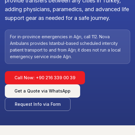
provide transfers between any cities in Turkey,
adding physicians, paramedics, and advanced life
support gear as needed for a safe journey.
For in-province emergencies in Ağrı, call 112. Nova
Ambulans provides Istanbul-based scheduled intercity
patient transport to and from Ağrı; it does not run a local
emergency service inside Ağrı.
Call Now: +90 216 339 00 39
Get a Quote via WhatsApp
Request Info via Form