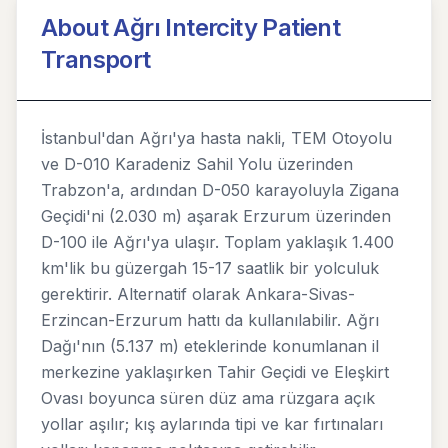
About Ağrı Intercity Patient
Transport
İstanbul'dan Ağrı'ya hasta nakli, TEM Otoyolu
ve D-010 Karadeniz Sahil Yolu üzerinden
Trabzon'a, ardından D-050 karayoluyla Zigana
Geçidi'ni (2.030 m) aşarak Erzurum üzerinden
D-100 ile Ağrı'ya ulaşır. Toplam yaklaşık 1.400
km'lik bu güzergah 15-17 saatlik bir yolculuk
gerektirir. Alternatif olarak Ankara-Sivas-
Erzincan-Erzurum hattı da kullanılabilir. Ağrı
Dağı'nın (5.137 m) eteklerinde konumlanan il
merkezine yaklaşırken Tahir Geçidi ve Eleşkirt
Ovası boyunca süren düz ama rüzgara açık
yollar aşılır; kış aylarında tipi ve kar fırtınaları