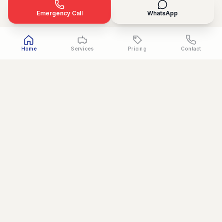
Emergency Call
WhatsApp
Home
Services
Pricing
Contact