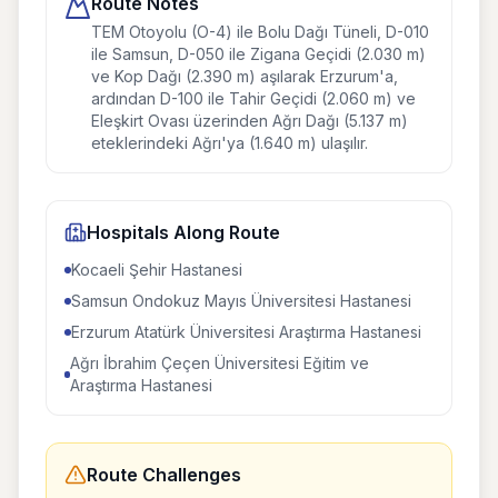
Route Notes
TEM Otoyolu (O-4) ile Bolu Dağı Tüneli, D-010
ile Samsun, D-050 ile Zigana Geçidi (2.030 m)
ve Kop Dağı (2.390 m) aşılarak Erzurum'a,
ardından D-100 ile Tahir Geçidi (2.060 m) ve
Eleşkirt Ovası üzerinden Ağrı Dağı (5.137 m)
eteklerindeki Ağrı'ya (1.640 m) ulaşılır.
Hospitals Along Route
Kocaeli Şehir Hastanesi
Samsun Ondokuz Mayıs Üniversitesi Hastanesi
Erzurum Atatürk Üniversitesi Araştırma Hastanesi
Ağrı İbrahim Çeçen Üniversitesi Eğitim ve
Araştırma Hastanesi
Route Challenges