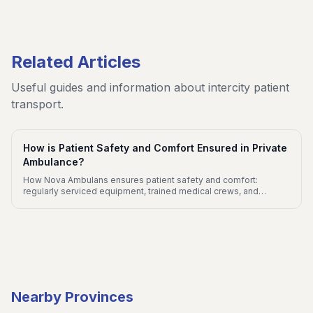
Related Articles
Useful guides and information about intercity patient
transport.
How is Patient Safety and Comfort Ensured in Private
Ambulance?
How Nova Ambulans ensures patient safety and comfort:
regularly serviced equipment, trained medical crews, and
personalised transport planning for every journey.
Nearby Provinces