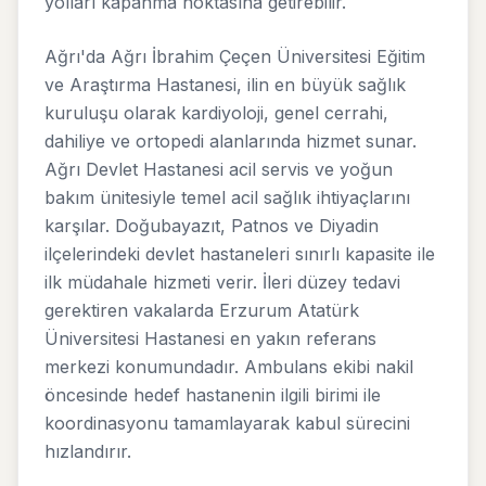
yolları kapanma noktasına getirebilir.
Ağrı'da Ağrı İbrahim Çeçen Üniversitesi Eğitim
ve Araştırma Hastanesi, ilin en büyük sağlık
kuruluşu olarak kardiyoloji, genel cerrahi,
dahiliye ve ortopedi alanlarında hizmet sunar.
Ağrı Devlet Hastanesi acil servis ve yoğun
bakım ünitesiyle temel acil sağlık ihtiyaçlarını
karşılar. Doğubayazıt, Patnos ve Diyadin
ilçelerindeki devlet hastaneleri sınırlı kapasite ile
ilk müdahale hizmeti verir. İleri düzey tedavi
gerektiren vakalarda Erzurum Atatürk
Üniversitesi Hastanesi en yakın referans
merkezi konumundadır. Ambulans ekibi nakil
öncesinde hedef hastanenin ilgili birimi ile
koordinasyonu tamamlayarak kabul sürecini
hızlandırır.