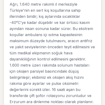
Ağrı, 1.640 metre rakımlı il merkeziyle
Türkiye'nin en sert kış koşullarına sahip
illerinden biridir; kış aylarında sıcaklıklar
-40°C'ye kadar düşebilir ve kar örtüsü kasım
ayından nisan sonuna kadar sürer. Bu ekstrem
koşullar ambulans içi ısıtma kapasitesinin
maksimum düzeyde tutulmasını, aracın antifriz
ve yakıt seviyelerinin önceden teyit edilmesini ve
tüm medikal ekipmanın soğuk hava
dayanıklılığının kontrol edilmesini gerektirir.
1.600 metre üzeri rakımda solunum hastaları
için oksijen parsiyel basıncındaki düşüş
belirginleşir; ekibimiz ek oksijen akış hızını
rakıma göre ayarlar ve pulse oksimetri
değerlerini sürekli izler. 16 saati aşan bu
transferde çift şoför rotasyonu zorunludur ve
Erzurum ara dinlenme noktası olarak planlanır.